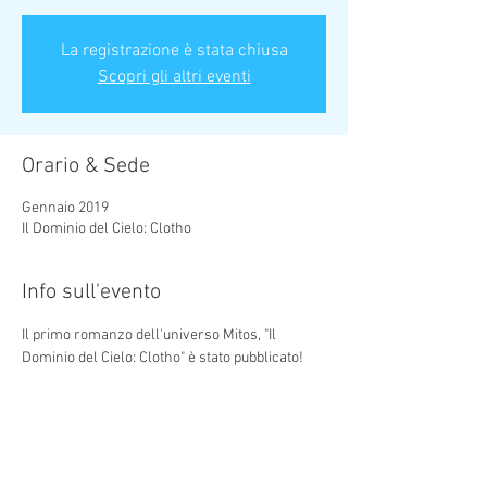
La registrazione è stata chiusa
Scopri gli altri eventi
Orario & Sede
Gennaio 2019
Il Dominio del Cielo: Clotho
Info sull'evento
Il primo romanzo dell'universo Mitos, "Il 
Dominio del Cielo: Clotho" è stato pubblicato!
Condividi questo evento